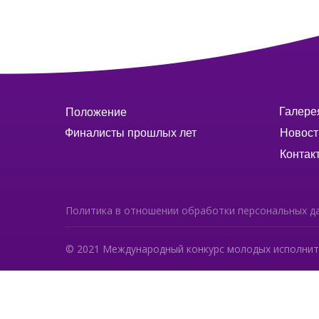
Галере
Положение
Финалисты прошлых лет
Новост
Контак
Политика в отношении обработки персональных д
© 2021 Международный конкурс молодых исполнит