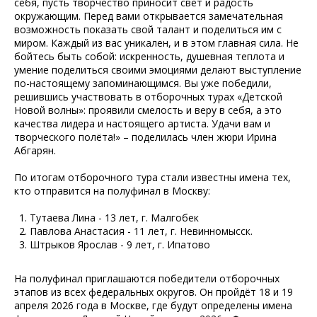
себя, пусть творчество приносит свет и радость
окружающим. Перед вами открывается замечательная
возможность показать свой талант и поделиться им с
миром. Каждый из вас уникален, и в этом главная сила. Не
бойтесь быть собой: искренность, душевная теплота и
умение поделиться своими эмоциями делают выступление
по-настоящему запоминающимся. Вы уже победили,
решившись участвовать в отборочных турах «Детской
Новой волны»: проявили смелость и веру в себя, а это
качества лидера и настоящего артиста. Удачи вам и
творческого полёта!» – поделилась член жюри Ирина
Абгарян.
По итогам отборочного тура стали известны имена тех,
кто отправится на полуфинал в Москву:
Тутаева Лина - 13 лет, г. Малгобек
Павлова Анастасия - 11 лет, г. Невинномысск.
Штрыков Ярослав - 9 лет, г. Ипатово
На полуфинал приглашаются победители отборочных
этапов из всех федеральных округов. Он пройдёт 18 и 19
апреля 2026 года в Москве, где будут определены имена