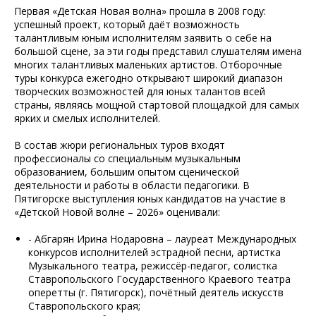
Первая «Детская Новая волна» прошла в 2008 году:
успешный проект, который даёт возможность
талантливым юным исполнителям заявить о себе на
большой сцене, за эти годы представил слушателям имена
многих талантливых маленьких артистов. Отборочные
туры конкурса ежегодно открывают широкий диапазон
творческих возможностей для юных талантов всей
страны, являясь мощной стартовой площадкой для самых
ярких и смелых исполнителей.
В состав жюри региональных туров входят
профессионалы со специальным музыкальным
образованием, большим опытом сценической
деятельности и работы в области педагогики. В
Пятигорске выступления юных кандидатов на участие в
«Детской Новой волне – 2026» оценивали:
- Абгарян Ирина Нодаровна – лауреат Международных
конкурсов исполнителей эстрадной песни, артистка
Музыкального театра, режиссёр-педагог, солистка
Ставропольского Государственного Краевого театра
оперетты (г. Пятигорск), почётный деятель искусств
Ставропольского края;