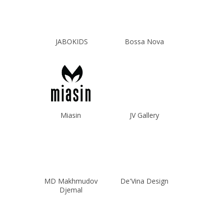
JABOKIDS
Bossa Nova
Miasin
JV Gallery
MD Makhmudov
De'Vina Design
Djemal