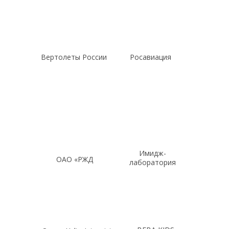
Вертолеты России
Росавиация
Имидж-
ОАО «РЖД
лаборатория