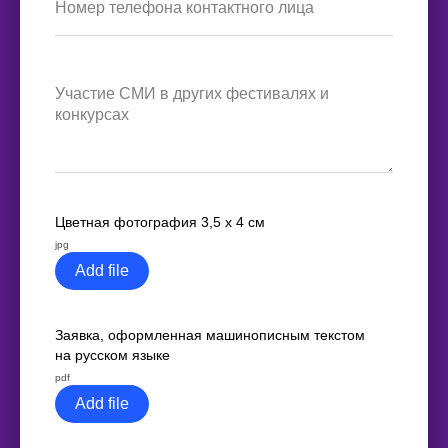
Цветная фотография 3,5 x 4 см
jpg
Add file
Заявка, оформленная машинописным текстом
на русском языке
pdf
Add file