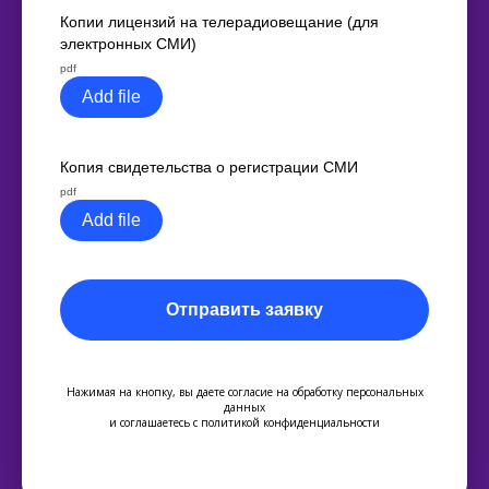
Копии лицензий на телерадиовещание (для
электронных СМИ)
pdf
Add file
Копия свидетельства о регистрации СМИ
pdf
Add file
Отправить заявку
Нажимая на кнопку, вы даете согласие на обработку персональных
данных
и соглашаетесь c политикой конфиденциальности